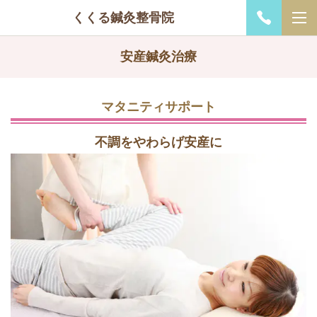
くくる鍼灸整骨院
安産鍼灸治療
マタニティサポート
不調をやわらげ安産に