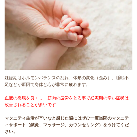
妊娠期はホルモンバランスの乱れ、体形の変化（歪み）、睡眠不
足などが原因で身体と心が非常に疲れます。
血液の循環を良くし、筋肉の疲労をとる事で妊娠期の辛い症状は
改善されることが多いです
マタニティ生活が辛いなと感じた際にはぜひ一度当院のマタニテ
ィサポート（鍼灸、マッサージ、カウンセリング）をうけてくだ
さい。