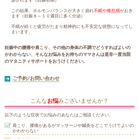
この結果、ホルモンバランスが大きく崩れ
不眠や倦怠感
がおき
ます（妊娠８～１０週目に多く分泌）
不眠が続くと疲労がたまり精神的にも不安定な状態になってし
まいます。
妊娠中の腰痛や肩こり、その他の身体の不調でどうすればよいの
かわからない、そんなお悩みをお持ちのママさんは是非一度当院
のマタニティサポートをおうけください。
ご予約/お問い合わせ
こんな
お悩
みございませんか？
以下のような症状でお悩みのあなたはご相談ください。
肩こり、腰痛があるがマッサージや鍼灸をどこでうけてよいの
かわからない