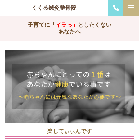
くくる鍼灸整骨院
子育てに「
イラっ」
としたくない
あなたへ
楽してぃぃんです