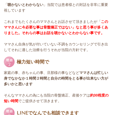
「
聴かないとわからない
」当院では患者様との対話を非常に重要
視しています
これまでもたくさんのママさんとお話させて頂きましたが「
この
ママさんに今必要な事は骨盤矯正ではない」なと思う事が多くあ
りました。それらの事はお話を聴かないとわからない事です。
ママさん自身が気が付いていない不調をカウンセリングで引き出
してそれに適した治療を行うそれが当院の方針です。
極力短い時間で
家庭の事、赤ちゃんの事、旦那様の事などなど
ママさんは忙しい
身でなかなか１時間２時間と自分の時間をとる事が出来ない方が
多いかと思います
そんなママさんの為にも当院の骨盤矯正、産後ケアは
約30程度の
短い時間
でご提供させて頂きます。
LINEでなんでも相談できます