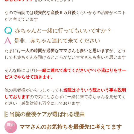
なので当院では
現実的な産後６カ月後
ぐらいからの治療がベスト
だと考えています
赤ちゃんと一緒に行ってもいいですか？
是非、赤ちゃん連れて来てください
たまには
一人の時間が必要なママさんも多いと思います
が、どう
しても赤ちゃんを預けるところがないママさんも多いと思います
そんな時にはぜひ
一緒に連れて来てください(^^♪小児はりをサー
ビスでやらせて頂きます。
他の患者様がいらっしゃっても
当院はそういう院という事を説明
しております
ので気になさらずに一緒に来て赤ちゃんを見せてく
ださい（感染対策も万全にしております）
当院の産後ケアが選ばれる理由
ママさんのお気持ちを最優先に考えてます