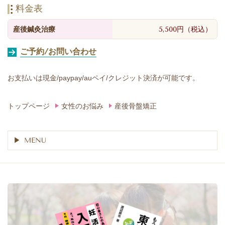
料金表
産後鍼灸治療
5,500円（税込）
ご予約/お問い合わせ
お支払いは現金/paypay/auペイ/クレジット決済が可能です。
トップページ
女性のお悩み
産後骨盤矯正
MENU