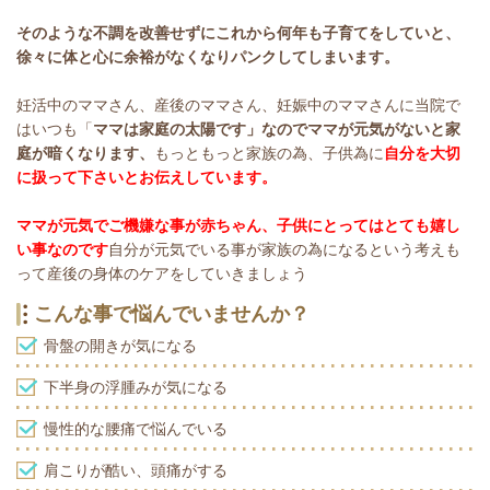
そのような不調を改善せずにこれから何年も子育てをしていと、
徐々に体と心に余裕がなくなりパンクしてしまいます。
妊活中のママさん、産後のママさん、妊娠中のママさんに当院で
はいつも「
ママは家庭の太陽です」なのでママが元気がないと家
庭が暗くなります、
もっともっと家族の為、子供為に
自分を大切
に扱って下さいとお伝えしています。
ママが元気でご機嫌な事が赤ちゃん、子供にとってはとても嬉し
い事なのです
自分が元気でいる事が家族の為になるという考えも
って産後の身体のケアをしていきましょう
こんな事で悩んでいませんか？
骨盤の開きが気になる
下半身の浮腫みが気になる
慢性的な腰痛で悩んでいる
肩こりが酷い、頭痛がする