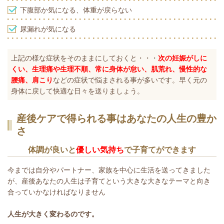
下腹部か気になる、体重が戻らない
尿漏れが気になる
上記の様な症状をそのままにしておくと・・・
次の妊娠がしに
くい、生理痛や生理不順、常に身体が怠い、肌荒れ、慢性的な
腰痛、肩こり
などの症状で悩まされる事が多いです。早く元の
身体に戻して快適な日々を送りましょう。
産後ケアで得られる事はあなたの人生の豊か
さ
体調が良いと
優しい気持ち
で子育てができます
今までは自分やパートナー、家族を中心に生活を送ってきました
が、産後あなたの人生は子育てという大きな大きなテーマと向き
合っていかなければなりません
人生が大きく変わるのです。