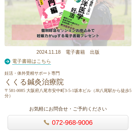
2024.11.18 電子書籍 出版
電子書籍はこちら
妊活・体外受精サポート専門
くくる鍼灸治療院
〒581-0085 大阪府八尾市安中町3-5-1坂本ビル（
JR八尾駅から徒歩5
分）
お気軽にお問合せ・ご予約ください
072-968-9006