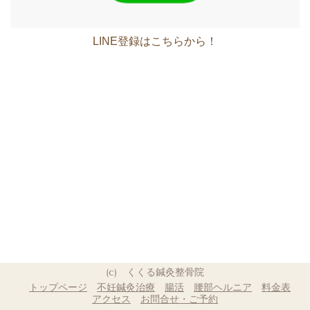
LINE登録はこちらから！
(c) くくる鍼灸整骨院
トップページ
不妊鍼灸治療
腸活
腰部ヘルニア
料金表
アクセス
お問合せ・ご予約