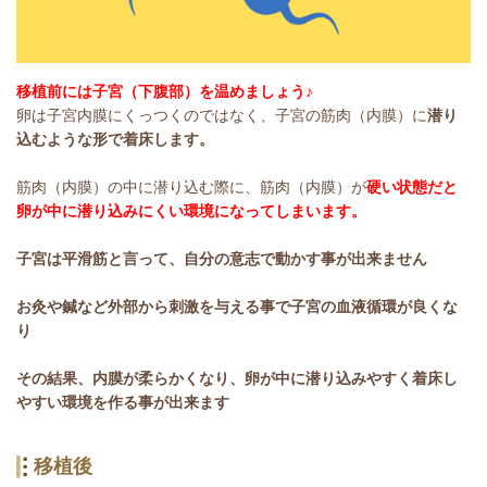
移植前には子宮（下腹部）を温めましょう♪
卵は子宮内膜にくっつくのではなく、子宮の筋肉（内膜）に
潜り
込むような形で着床します。
筋肉（内膜）の中に潜り込む際に、筋肉（内膜）が
硬い状態だと
卵が中に潜り込みにくい環境になってしまいます。
子宮は平滑筋と言って、自分の意志で動かす事が出来ません
お灸や鍼など外部から刺激を与える事で子宮の血液循環が良くな
り
その結果、内膜が柔らかくなり、卵が中に潜り込みやすく着床し
やすい環境を作る事が出来ます
移植後