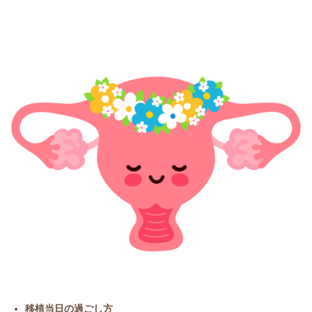
移植当日の過ごし方