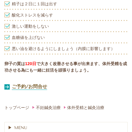
精子は２日に１回は出す
酸化ストレスを減らす
激しい運動をしない
血糖値を上げない
悪い油を避けるようにしましょう（内膜に影響します）
卵子の質は
120日
で大きく改善させる事が出来ます、体外受精を成
功させる為にも一緒に妊活を頑張りましょう。
ご予約/お問合せ
トップページ
不妊鍼灸治療
体外受精と鍼灸治療
MENU