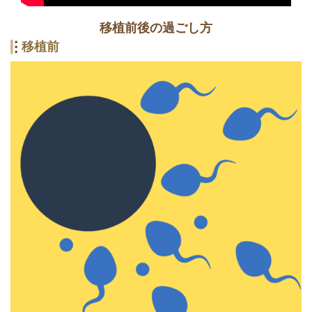
移植前後の過ごし方
移植前