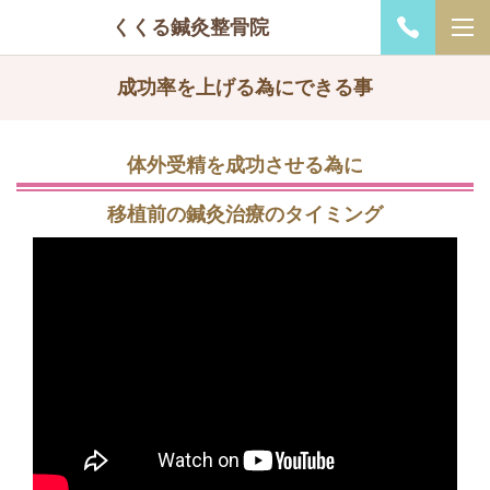
くくる鍼灸整骨院
成功率を上げる為にできる事
体外受精を成功させる為に
移植前の鍼灸治療のタイミング